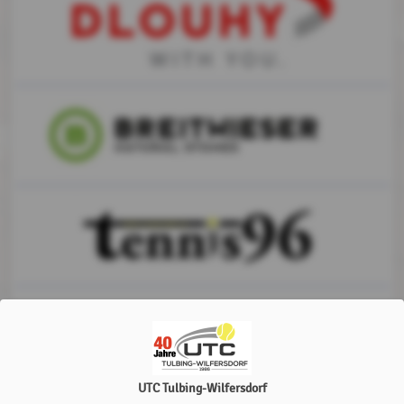
UTC Tulbing-Wilfersdorf