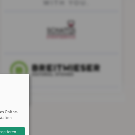
des Online-
stalten.
zeptieren