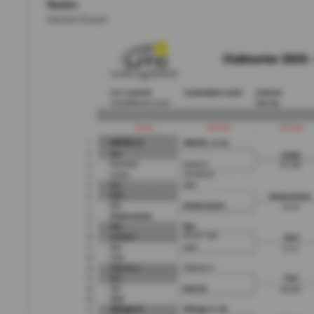
Raster:
Herren Einzel