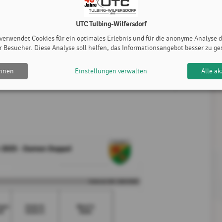
UTC Tulbing-Wilfersdorf
 verwendet Cookies für ein optimales Erlebnis und für die anonyme Analyse 
r Besucher. Diese Analyse soll helfen, das Informationsangebot besser zu ge
ehnen
Einstellungen verwalten
Alle ak