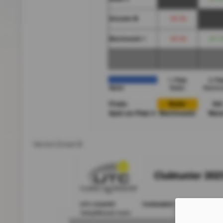
Herren Einzel B