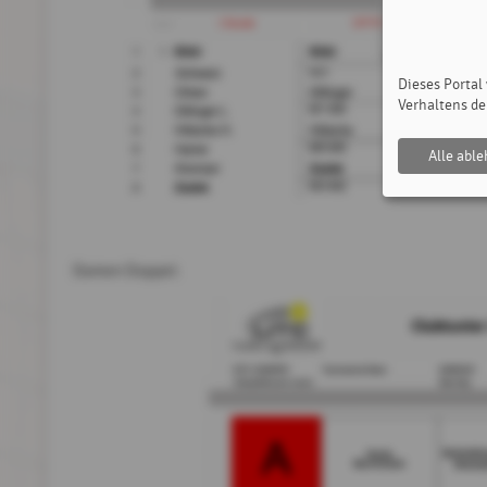
Dieses Portal
Verhaltens de
Alle abl
Damen Doppel: