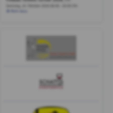
, UTC
Samstag, 10. Oktober 2026
08:00 - 20:00 Uhr
Mehr dazu