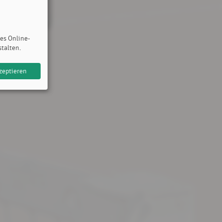
des Online-
stalten.
zeptieren