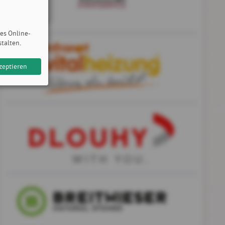
des Online-
stalten.
zeptieren