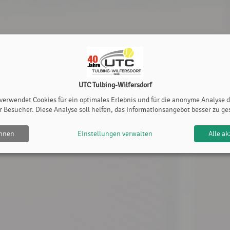
UTC Tulbing-Wilfersdorf
 verwendet Cookies für ein optimales Erlebnis und für die anonyme Analyse 
r Besucher. Diese Analyse soll helfen, das Informationsangebot besser zu ge
ehnen
Einstellungen verwalten
Alle ak